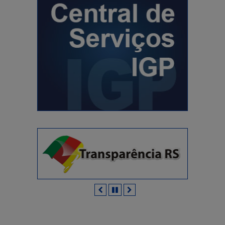
Anterior
Pausar
Próximo