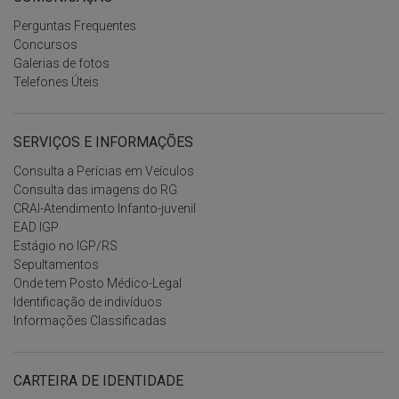
Perguntas Frequentes
Concursos
Galerias de fotos
Telefones Úteis
SERVIÇOS E INFORMAÇÕES
Consulta a Perícias em Veículos
Consulta das imagens do RG
CRAI-Atendimento Infanto-juvenil
EAD IGP
Estágio no IGP/RS
Sepultamentos
Onde tem Posto Médico-Legal
Identificação de indivíduos
Informações Classificadas
CARTEIRA DE IDENTIDADE