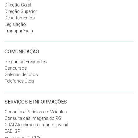
Direção-Geral
Direção Superior
Departamentos
Legislação
Transparência
COMUNICAÇÃO
Perguntas Frequentes
Concursos
Galerias de fotos
Telefones Úteis
SERVIÇOS E INFORMAÇÕES
Consulta a Perícias em Veículos
Consulta das imagens do RG
CRAI-Atendimento Infanto-juvenil
EAD IGP
Estágio no IGP/RS