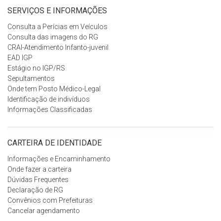
SERVIÇOS E INFORMAÇÕES
Consulta a Perícias em Veículos
Consulta das imagens do RG
CRAI-Atendimento Infanto-juvenil
EAD IGP
Estágio no IGP/RS
Sepultamentos
Onde tem Posto Médico-Legal
Identificação de indivíduos
Informações Classificadas
CARTEIRA DE IDENTIDADE
Informações e Encaminhamento
Onde fazer a carteira
Dúvidas Frequentes
Declaração de RG
Convênios com Prefeituras
Cancelar agendamento