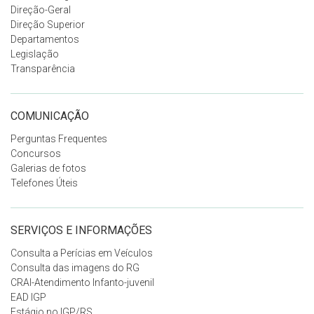
Direção-Geral
Direção Superior
Departamentos
Legislação
Transparência
COMUNICAÇÃO
Perguntas Frequentes
Concursos
Galerias de fotos
Telefones Úteis
SERVIÇOS E INFORMAÇÕES
Consulta a Perícias em Veículos
Consulta das imagens do RG
CRAI-Atendimento Infanto-juvenil
EAD IGP
Estágio no IGP/RS