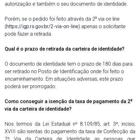
autorização e também o seu documento de identidade.
a
Porém, se o pedido foi feito através da 2
via on line
(
https://igp.rs.gov.br/2-via-on-line
) apenas o solicitante
pode fazer a retirada.
Qual é o prazo de retirada da carteira de identidade?
O documento de identidade tem o prazo de 180 dias para
ser retirado no Posto de Identificação onde foi feito o
encaminhamento. Em situações adversas, este prazo
poderá ser prorrogado.
a
Como conseguir a isenção da taxa de pagamento da 2
via da carteira de identidade?
Nos termos da Lei Estadual nº 8.109/85, art. 3º, inciso,
XVIII são isentas do pagamento da taxa de Confecção da
2º Via da Carteira de Identidade as pessoas que