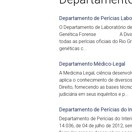
Departamento de Perícias Labor
O Departamento de Laboratório de P
Genética Forense A Divisão d
todas as perícias oficiais do Rio
genéticas c...
Departamento Médico-Legal
A Medicina Legal, ciência desenvo
aplica o conhecimento de diverso
Direito, fornecendo as bases técn
judiciária em seus inquéritos e p...
Departamento de Perícias do In
Departamento de Perícias do Interi
14.036, de 04 de julho de 2012, sen