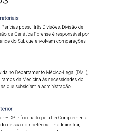
atoriais
erícias possui três Divisões: Divisão de
e Genética Forense é responsável por
 Grande do Sul, que envolvam comparações
lvida no Departamento Médico-Legal (DML),
s ramos da Medicina às necessidades do
icas que subsidiam a administração
terior
or – DPI - foi criado pela Lei Complementar
do de sua competência: I - administrar,