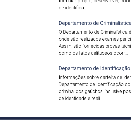
formular, propor, desenvolver, coord
de identifica...
Departamento de Criminalístic
O Departamento de Criminalística é
onde são realizados exames pericia
Assim, são fornecidas provas técni
como os fatos delituosos ocorr...
Departamento de Identificação
Informações sobre carteira de id
Departamento de Identificação com
criminal dos gaúchos, inclusive pos
de identidade e reali...