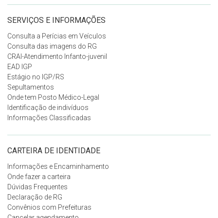
SERVIÇOS E INFORMAÇÕES
Consulta a Perícias em Veículos
Consulta das imagens do RG
CRAI-Atendimento Infanto-juvenil
EAD IGP
Estágio no IGP/RS
Sepultamentos
Onde tem Posto Médico-Legal
Identificação de indivíduos
Informações Classificadas
CARTEIRA DE IDENTIDADE
Informações e Encaminhamento
Onde fazer a carteira
Dúvidas Frequentes
Declaração de RG
Convênios com Prefeituras
Cancelar agendamento